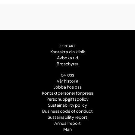
KONTAKT
Kontakta din klinik
Avboka tid
Broschyrer
OM OSS
Vår historia
Jobba hos oss
Kontaktpersoner för press
Personuppgiftspolicy
Sustainability policy
Business code of conduct
Sustainability report
Annual report
Man