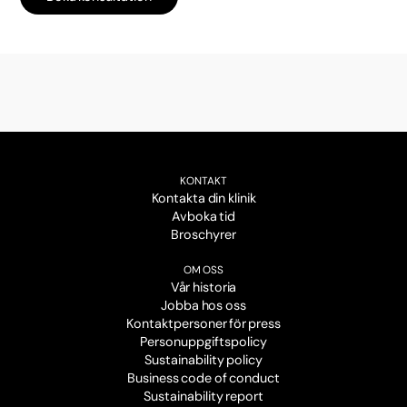
KONTAKT
Kontakta din klinik
Avboka tid
Broschyrer
OM OSS
Vår historia
Jobba hos oss
Kontaktpersoner för press
Personuppgiftspolicy
Sustainability policy
Business code of conduct
Sustainability report