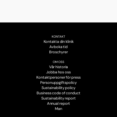
KONTAKT
Kontakta din klinik
Avboka tid
Broschyrer
OM OSS
Vår historia
Jobba hos oss
Kontaktpersoner för press
Personuppgiftspolicy
Sustainability policy
Business code of conduct
Sustainability report
Annual report
Man