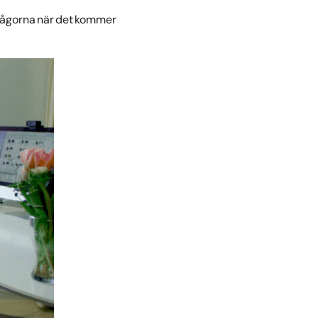
frågorna när det kommer