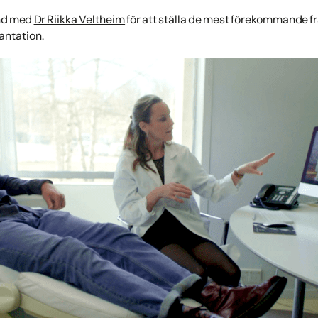
und med
Dr Riikka Veltheim
för att ställa de mest förekommande 
lantation.