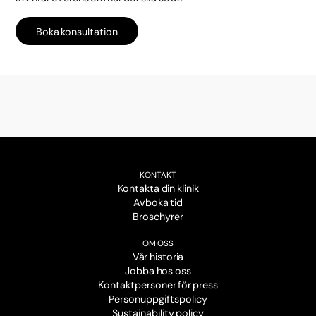
Boka konsultation
KONTAKT
Kontakta din klinik
Avboka tid
Broschyrer
OM OSS
Vår historia
Jobba hos oss
Kontaktpersoner för press
Personuppgiftspolicy
Sustainability policy