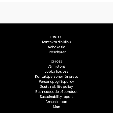
KONTAKT
Kontakta din klinik
Avboka tid
Broschyrer
OM OSS
Vår historia
Jobba hos oss
Kontaktpersoner för press
Personuppgiftspolicy
Sustainability policy
Business code of conduct
Sustainability report
Annual report
Man