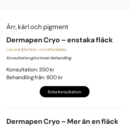
Ärr, kärl och pigment
Dermapen Cryo – enstaka fläck
Läs mer
Se före- och efterbilder
Konsultation görs innan behandling.
Konsultation: 350 kr
Behandling från: 800 kr
Boka konsultation
Dermapen Cryo – Mer än en fläck