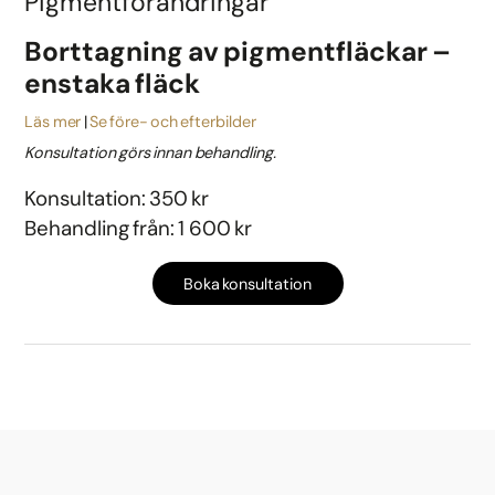
Pigmentförändringar
Borttagning av pigmentfläckar –
enstaka fläck
Läs mer
Se före- och efterbilder
Konsultation görs innan behandling.
Konsultation: 350 kr
Behandling från: 1 600 kr
Boka konsultation