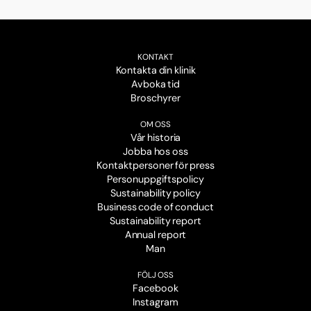
KONTAKT
Kontakta din klinik
Avboka tid
Broschyrer
OM OSS
Vår historia
Jobba hos oss
Kontaktpersoner för press
Personuppgiftspolicy
Sustainability policy
Business code of conduct
Sustainability report
Annual report
Man
FÖLJ OSS
Facebook
Instagram