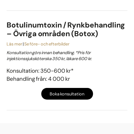
Botulinumtoxin / Rynkbehandling
– Övriga områden (Botox)
Läs mer
Se före- och efterbilder
Konsultation görs innan behandling. *Pris för
injektionssjuksköterska 350 kr, läkare 600 kr.
Konsultation: 350-600 kr*
Behandling från: 4 000 kr
Boka konsultation