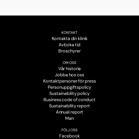
KONTAKT
Kontakta din klinik
Avboka tid
Broschyrer
OM OSS
Vår historia
Jobba hos oss
Kontaktpersoner för press
Personuppgiftspolicy
Sustainability policy
Business code of conduct
Sustainability report
Annual report
Man
FÖLJ OSS
Facebook