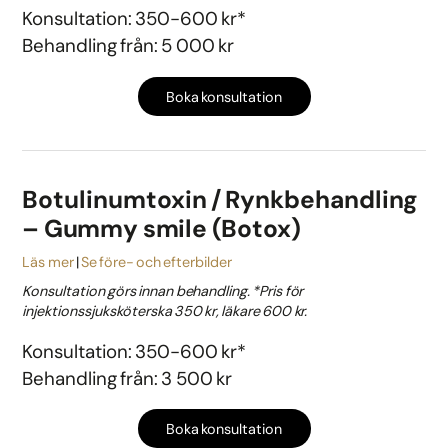
Konsultation: 350-600 kr*
Behandling från: 5 000 kr
Boka konsultation
Botulinumtoxin / Rynkbehandling
– Gummy smile (Botox)
Läs mer
Se före- och efterbilder
Konsultation görs innan behandling. *Pris för
injektionssjuksköterska 350 kr, läkare 600 kr.
Konsultation: 350-600 kr*
Behandling från: 3 500 kr
Boka konsultation