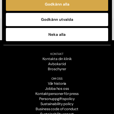
Godkänn alla
Godkänn utvalda
Neka alla
KONTAKT
Kontakta din klinik
Avboka tid
Broschyrer
OM OSS
Vår historia
Jobba hos oss
Kontaktpersoner för press
Personuppgiftspolicy
Sustainability policy
Business code of conduct