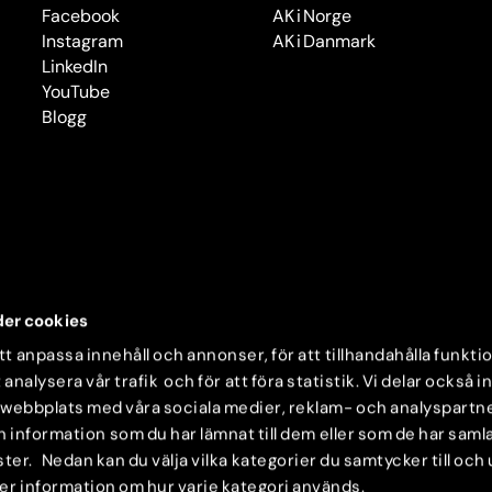
Facebook
AK i Norge
Instagram
AK i Danmark
LinkedIn
YouTube
Blogg
er cookies
t anpassa innehåll och annonser, för att tillhandahålla funkti
 analysera vår trafik och för att föra statistik. Vi delar också 
 webbplats med våra sociala medier, reklam- och analyspartn
nformation som du har lämnat till dem eller som de har samlat
ter. Nedan kan du välja vilka kategorier du samtycker till och
mer information om hur varje kategori används.