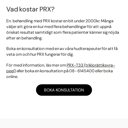
Vad kostar PRX?
En. behandling med PRX kostar en bit under 2000kr. Många
väljer att göra en kur med flera behandlingar för att uppnå
önskat resultat samtidigt som flera patienter känner sig nöjda
efter en behandling.
Boka en konsultation med en av våra hudterapeuter för att få
veta om och hur PRX fungerar för dig.
För med information, läs mer om
PRX-T33 (triklorättiksyra-
peel)
eller boka en konsultation på 08- 6145400 eller boka
online.
BOKA KONSULTATION