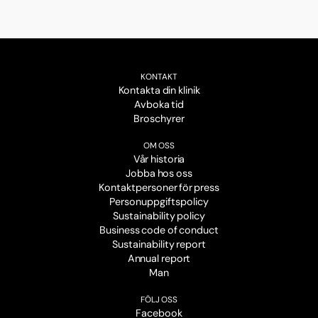
KONTAKT
Kontakta din klinik
Avboka tid
Broschyrer
OM OSS
Vår historia
Jobba hos oss
Kontaktpersoner för press
Personuppgiftspolicy
Sustainability policy
Business code of conduct
Sustainability report
Annual report
Man
FÖLJ OSS
Facebook