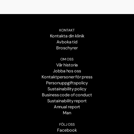
KONTAKT
Kontakta din klinik
Avboka tid
Broschyrer
OM OSS
Vår historia
Jobba hos oss
Kontaktpersoner för press
Personuppgiftspolicy
Sustainability policy
Business code of conduct
Sustainability report
Annual report
Man
FÖLJ OSS
Facebook