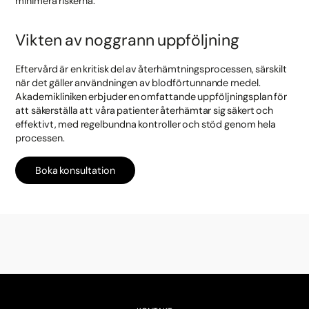
minimera riskerna.
Vikten av noggrann uppföljning
Eftervård är en kritisk del av återhämtningsprocessen, särskilt
när det gäller användningen av blodförtunnande medel.
Akademikliniken erbjuder en omfattande uppföljningsplan för
att säkerställa att våra patienter återhämtar sig säkert och
effektivt, med regelbundna kontroller och stöd genom hela
processen.
Boka konsultation