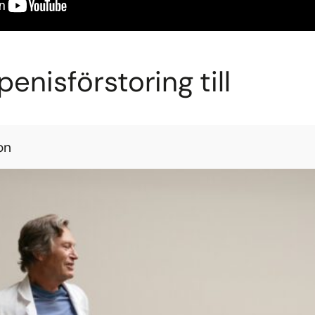
penisförstoring till
on