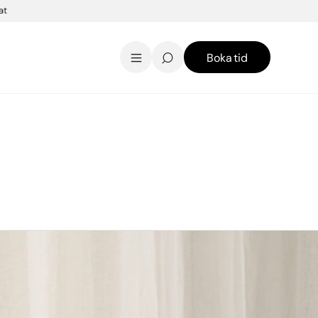
at
Boka tid
AK Skincare webbshop
Kontakt
English