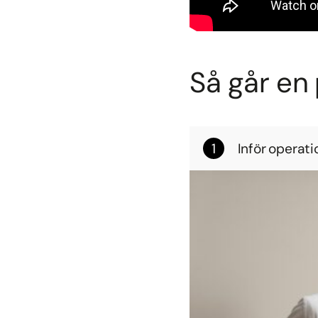
Så går en 
Inför operati