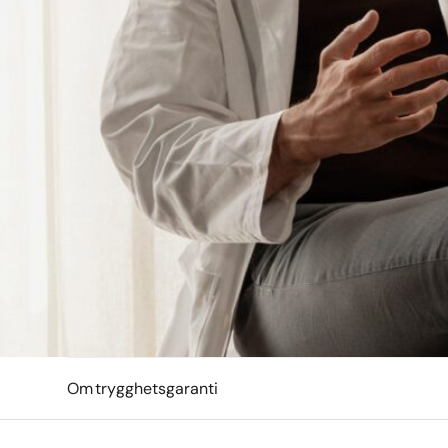
Om trygghetsgaranti