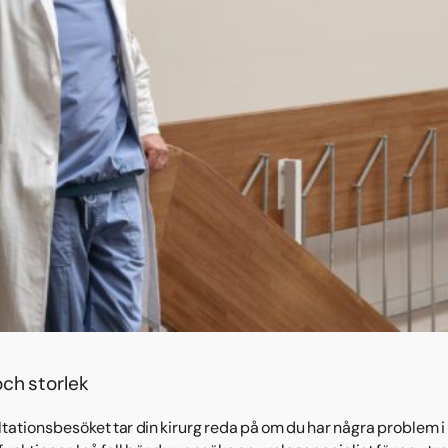
ch storlek
ltationsbesöket tar din kirurg reda på om du har några problem i