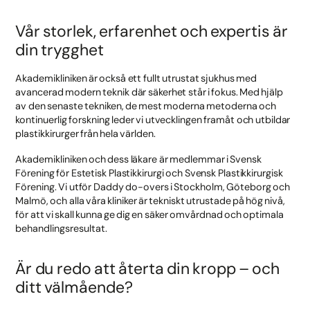
Vår storlek, erfarenhet och expertis är
din trygghet
Akademikliniken är också ett fullt utrustat sjukhus med
avancerad modern teknik där säkerhet står i fokus. Med hjälp
av den senaste tekniken, de mest moderna metoderna och
kontinuerlig forskning leder vi utvecklingen framåt och utbildar
plastikkirurger från hela världen.
Akademikliniken och dess läkare är medlemmar i Svensk
Förening för Estetisk Plastikkirurgi och Svensk Plastikkirurgisk
Förening. Vi utför Daddy do-overs i Stockholm, Göteborg och
Malmö, och alla våra kliniker är tekniskt utrustade på hög nivå,
för att vi skall kunna ge dig en säker omvårdnad och optimala
behandlingsresultat.
Är du redo att återta din kropp – och
ditt välmående?