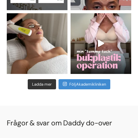
Ladda mer
Följ Akademikliniken
Frågor & svar om Daddy do-over