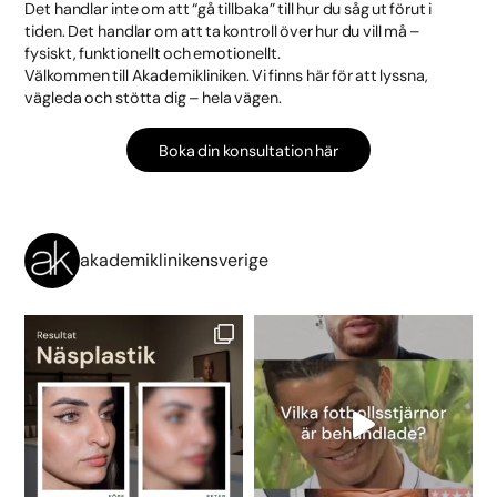
Det handlar inte om att “gå tillbaka” till hur du såg ut förut i
tiden. Det handlar om att ta kontroll över hur du vill må –
fysiskt, funktionellt och emotionellt.
Välkommen till Akademikliniken. Vi finns här för att lyssna,
vägleda och stötta dig – hela vägen.
Boka din konsultation här
akademiklinikensverige