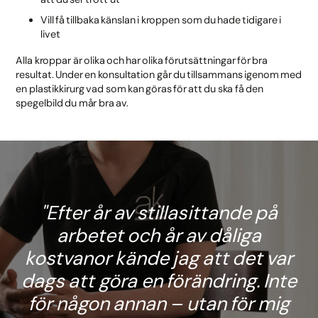
Vill få tillbaka känslan i kroppen som du hade tidigare i
livet
Alla kroppar är olika och har olika förutsättningar för bra
resultat. Under en konsultation går du tillsammans igenom med
en plastikkirurg vad som kan göras för att du ska få den
spegelbild du mår bra av.
Efter år av stillasittande på
arbetet och år av dåliga
kostvanor kände jag att det var
dags att göra en förändring. Inte
för någon annan – utan för mig