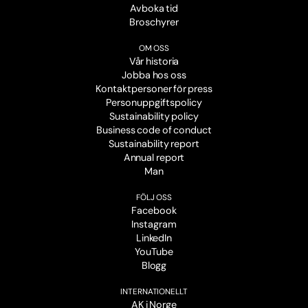
Avboka tid
Broschyrer
OM OSS
Vår historia
Jobba hos oss
Kontaktpersoner för press
Personuppgiftspolicy
Sustainability policy
Business code of conduct
Sustainability report
Annual report
Man
FÖLJ OSS
Facebook
Instagram
LinkedIn
YouTube
Blogg
INTERNATIONELLT
AK i Norge