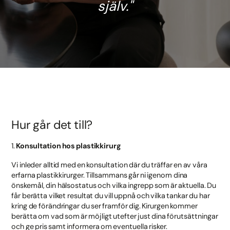
själv.
Hur går det till?
1.
Konsultation hos plastikkirurg
Vi inleder alltid med en konsultation där du träffar en av våra
erfarna plastikkirurger. Tillsammans går ni igenom dina
önskemål, din hälsostatus och vilka ingrepp som är aktuella. Du
får berätta vilket resultat du vill uppnå och vilka tankar du har
kring de förändringar du ser framför dig. Kirurgen kommer
berätta om vad som är möjligt utefter just dina förutsättningar
och ge pris samt informera om eventuella risker.