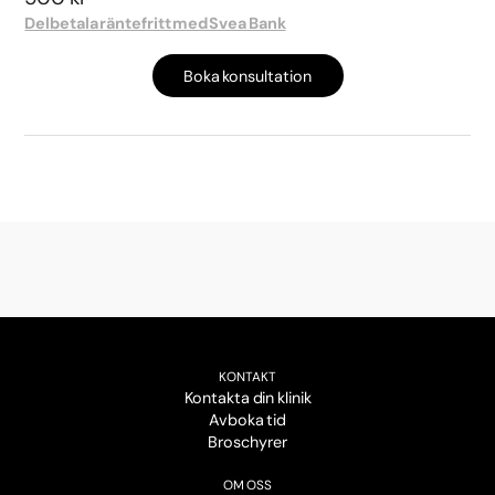
Delbetala räntefritt med Svea Bank
Boka konsultation
KONTAKT
Kontakta din klinik
Avboka tid
Broschyrer
OM OSS