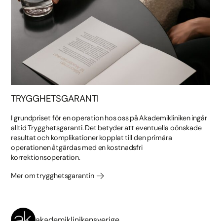
TRYGGHETSGARANTI
I grundpriset för en operation hos oss på Akademikliniken ingår
alltid Trygghetsgaranti. Det betyder att eventuella oönskade
resultat och komplikationer kopplat till den primära
operationen åtgärdas med en kostnadsfri
korrektionsoperation.
Mer om trygghetsgarantin
akademiklinikensverige