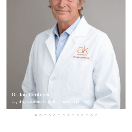
Dr. Jan Jernbeck
Legitimerad Läkare, Specialist Plastikkirurgi