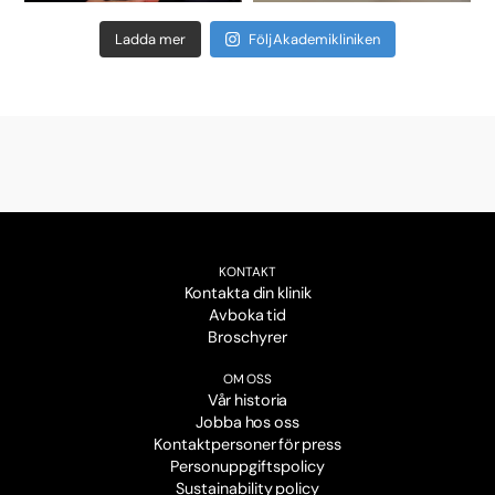
Ladda mer
Följ Akademikliniken
KONTAKT
Kontakta din klinik
Avboka tid
Broschyrer
OM OSS
Vår historia
Jobba hos oss
Kontaktpersoner för press
Personuppgiftspolicy
Sustainability policy