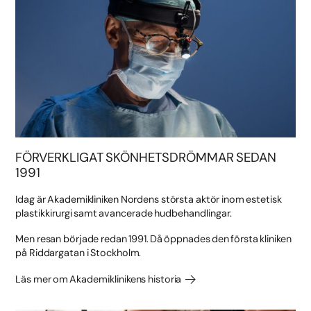
FÖRVERKLIGAT SKÖNHETSDRÖMMAR SEDAN
1991
Idag är Akademikliniken Nordens största aktör inom estetisk
plastikkirurgi samt avancerade hudbehandlingar.
Men resan började redan 1991. Då öppnades den första kliniken
på Riddargatan i Stockholm.
Läs mer om Akademiklinikens historia