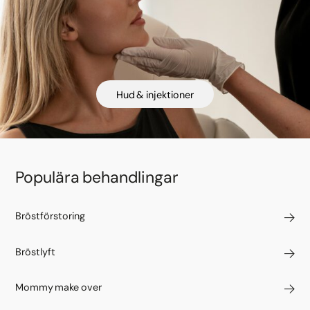
Hud & injektioner
Populära behandlingar
Bröstförstoring
Bröstlyft
Mommy make over