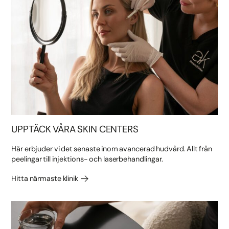
UPPTÄCK VÅRA SKIN CENTERS
Här erbjuder vi det senaste inom avancerad hudvård. Allt från
peelingar till injektions- och laserbehandlingar.
Hitta närmaste klinik