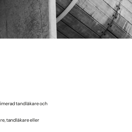
gitimerad tandläkare och
re, tandläkare eller