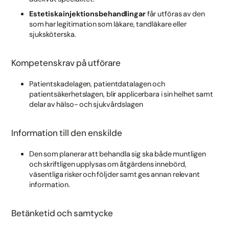
Estetiska injektionsbehandlingar
får utföras av den
som har legitimation som läkare, tandläkare eller
sjuksköterska.
Kompetenskrav på utförare
Patientskadelagen, patientdatalagen och
patientsäkerhetslagen, blir applicerbara i sin helhet samt
delar av hälso- och sjukvårdslagen
Information till den enskilde
Den som planerar att behandla sig ska både muntligen
och skriftligen upplysas om åtgärdens innebörd,
väsentliga risker och följder samt ges annan relevant
information.
Betänketid och samtycke