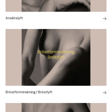
Ansiktslyft
Bröstförminskning / Bröstlyft