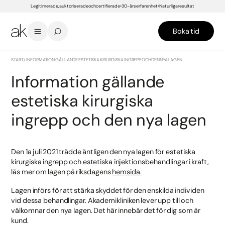
Legitimerade, auktoriserade och certifierade
30-års erfarenhet
Naturliga resultat
Boka tid
START
/
INFORMATION GÄLLANDE ESTETISKA KIRURGISKA INGREPP OCH DEN NYA LAGEN
Information gällande
estetiska kirurgiska
ingrepp och den nya lagen
Den 1a juli 2021 trädde äntligen den nya lagen för estetiska
kirurgiska ingrepp och estetiska injektionsbehandlingar i kraft,
läs mer om lagen på riksdagens
hemsida.
Lagen införs för att stärka skyddet för den enskilda individen
vid dessa behandlingar. Akademikliniken lever upp till och
välkomnar den nya lagen. Det här innebär det för dig som är
kund.