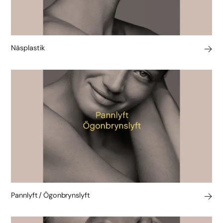
Näsplastik
Pannlyft / Ögonbrynslyft