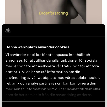
Denna webbplats använder cookies
Bröstförstoring
Vi använder cookies för att anpassa innehåll och
annonser, för att tillhandahålla funktioner för sociala
medier och för att analysera vår trafik och för att föra
statistik. Vi delar också information om din
användning av vår webbplats med våra sociala medier,
reklam- och analyspartners som kan kombinera den
med annan information som du har lämnat till dem eller
som de har samlat in från din användning av deras
tjänster. Nedan kan du välja vilka kategorier du
samtycker till och under ”Visa detaljer” hittar du även