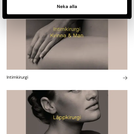
Neka alla
Intimkirurgi