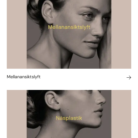
Mellanansiktslyft