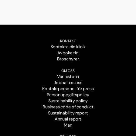
KONTAKT
Kontakta din klinik
Avboka tid
Broschyrer
OM OSS
Vår historia
Jobba hos oss
Kontaktpersoner för press
Personuppgiftspolicy
Sustainability policy
Business code of conduct
Sustainability report
Annual report
Man