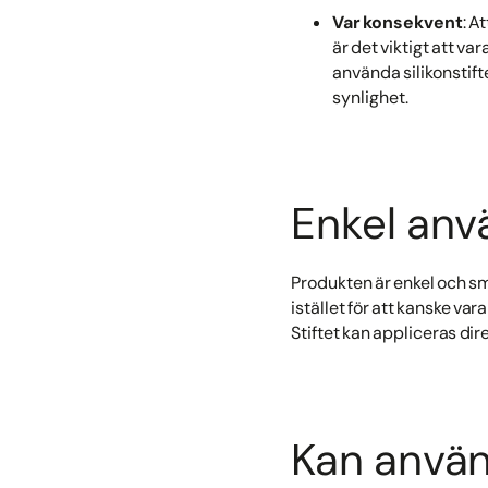
Var konsekvent
: A
är det viktigt att v
använda silikonstift
synlighet.
Enkel anv
Produkten är enkel och sm
istället för att kanske va
Stiftet kan appliceras di
Kan använ