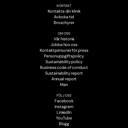
KONTAKT
Kontakta din klinik
Avboka tid
Broschyrer
OM OSS
Vår historia
Jobba hos oss
Kontaktpersoner för press
Personuppgiftspolicy
Sustainability policy
Business code of conduct
Sustainability report
Annual report
Man
FÖLJ OSS
Facebook
Instagram
LinkedIn
YouTube
Blogg