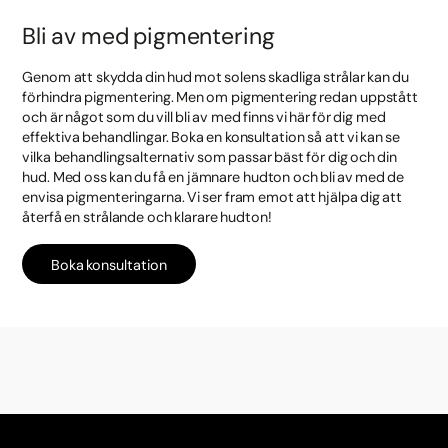
Bli av med pigmentering
Genom att skydda din hud mot solens skadliga strålar kan du
förhindra pigmentering. Men om pigmentering redan uppstått
och är något som du vill bli av med finns vi här för dig med
effektiva behandlingar. Boka en konsultation så att vi kan se
vilka behandlingsalternativ som passar bäst för dig och din
hud. Med oss kan du få en jämnare hudton och bli av med de
envisa pigmenteringarna. Vi ser fram emot att hjälpa dig att
återfå en strålande och klarare hudton!
Boka konsultation