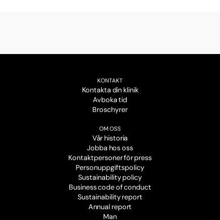
KONTAKT
Kontakta din klinik
Avboka tid
Broschyrer
OM OSS
Vår historia
Jobba hos oss
Kontaktpersoner för press
Personuppgiftspolicy
Sustainability policy
Business code of conduct
Sustainability report
Annual report
Man