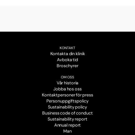
KONTAKT
Kontakta din klinik
Avboka tid
Broschyrer
OM OSS
Vår historia
Jobba hos oss
Kontaktpersoner för press
Personuppgiftspolicy
Sustainability policy
Business code of conduct
Sustainability report
Annual report
Man