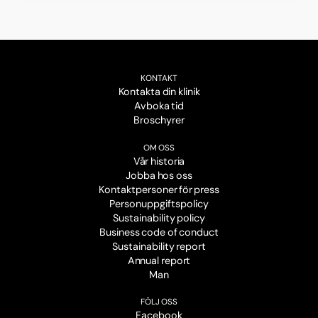
KONTAKT
Kontakta din klinik
Avboka tid
Broschyrer
OM OSS
Vår historia
Jobba hos oss
Kontaktpersoner för press
Personuppgiftspolicy
Sustainability policy
Business code of conduct
Sustainability report
Annual report
Man
FÖLJ OSS
Facebook