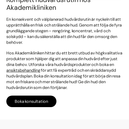
Akademikliniken
En konsekvent och välplanerad hudvårdsrutin är nyckeln till att
upprätthålla en frisk och strålande hud. Genom att följa de fyra
grundläggande stegen – rengöring, koncentrat, vård och
solskydd – kan du säkerställa att din hud får den omsorg den
behöver.
Hos Akademikliniken hittar du ett brett utbud av högkvalitativa
produkter som hjälper dig att anpassa din hudvård efter just
dina behov. Utforska våra hudvårdsprodukter och boka en
ansiktsbehandling
för att få expertråd och en skräddarsydd
hudvårdsplan. Boka din konsultation idag för att börja din resa
mot en friskare och mer strålande hud! Ge din hud den
hudvårdsrutin som den förtjänar.
Boka konsultation