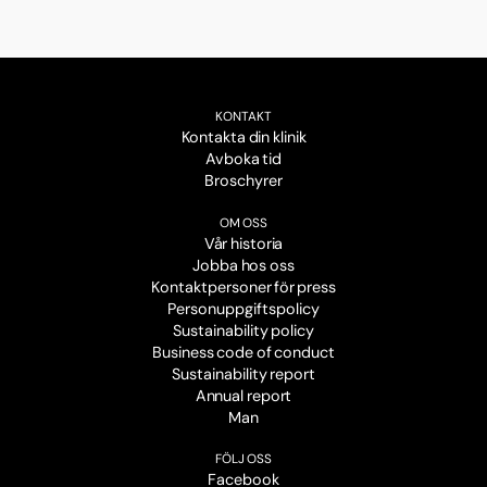
KONTAKT
Kontakta din klinik
Avboka tid
Broschyrer
OM OSS
Vår historia
Jobba hos oss
Kontaktpersoner för press
Personuppgiftspolicy
Sustainability policy
Business code of conduct
Sustainability report
Annual report
Man
FÖLJ OSS
Facebook