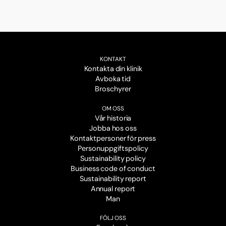
KONTAKT
Kontakta din klinik
Avboka tid
Broschyrer
OM OSS
Vår historia
Jobba hos oss
Kontaktpersoner för press
Personuppgiftspolicy
Sustainability policy
Business code of conduct
Sustainability report
Annual report
Man
FÖLJ OSS