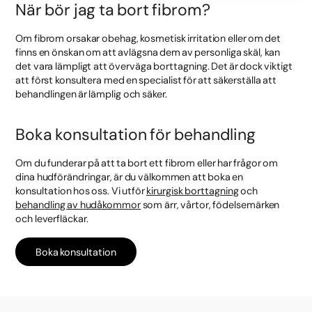
När bör jag ta bort fibrom?
Om fibrom orsakar obehag, kosmetisk irritation eller om det
finns en önskan om att avlägsna dem av personliga skäl, kan
det vara lämpligt att överväga borttagning. Det är dock viktigt
att först konsultera med en specialist för att säkerställa att
behandlingen är lämplig och säker.
Boka konsultation för behandling
Om du funderar på att ta bort ett fibrom eller har frågor om
dina hudförändringar, är du välkommen att boka en
konsultation hos oss. Vi utför
kirurgisk borttagning
och
behandling av hudåkommor
som ärr, vårtor, födelsemärken
och leverfläckar.
Boka konsultation