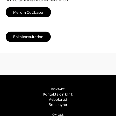
Mer om Co2 Laser
Boka konsultation
KONTAKT
Kontakta din klinik
Avboka tid
Broschyrer
OM OSS