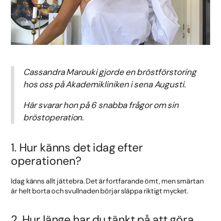
Cassandra Marouki gjorde en bröstförstoring
hos oss på Akademikliniken i sena Augusti.
Här svarar hon på 6 snabba frågor om sin
bröstoperation.
1. Hur känns det idag efter
operationen?
Idag känns allt jättebra. Det är fortfarande ömt, men smärtan
är helt borta och svullnaden börjar släppa riktigt mycket.
2. Hur länge har du tänkt på att göra