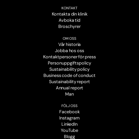
KONTAKT
Kontakta din klinik
Avboka tid
Broschyrer
OM OSS
Vår historia
Jobba hos oss
Kontaktpersoner för press
Personuppgiftspolicy
Sustainability policy
Business code of conduct
Sustainability report
Annual report
Man
FÖLJ OSS
Facebook
Instagram
LinkedIn
YouTube
Blogg