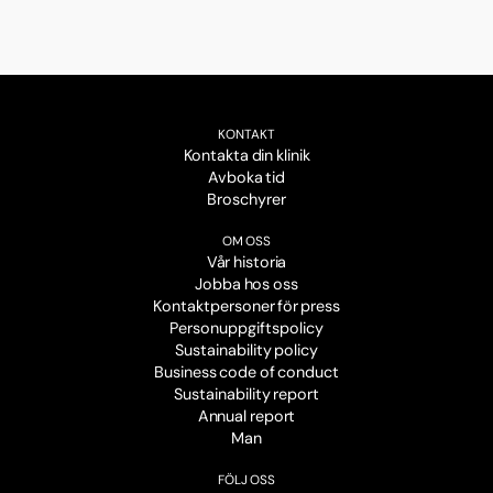
KONTAKT
Kontakta din klinik
Avboka tid
Broschyrer
OM OSS
Vår historia
Jobba hos oss
Kontaktpersoner för press
Personuppgiftspolicy
Sustainability policy
Business code of conduct
Sustainability report
Annual report
Man
FÖLJ OSS