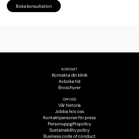
Boka konsultation
KONTAKT
Kontakta din klinik
Avboka tid
Broschyrer
OM OSS
Vår historia
Jobba hos oss
Kontaktpersoner för press
Personuppgiftspolicy
Sustainability policy
Business code of conduct