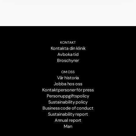
KONTAKT
Kontakta din klinik
Avboka tid
Broschyrer
OM OSS
Vår historia
Jobba hos oss
Kontaktpersoner för press
Personuppgiftspolicy
Sustainability policy
Business code of conduct
Sustainability report
Annual report
Man