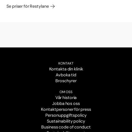
Se priser för Restylane
KONTAKT
Kontakta din klinik
Avboka tid
Broschyrer
OM OSS
Vår historia
Jobba hos oss
Kontaktpersoner för press
Personuppgiftspolicy
Sustainability policy
Business code of conduct