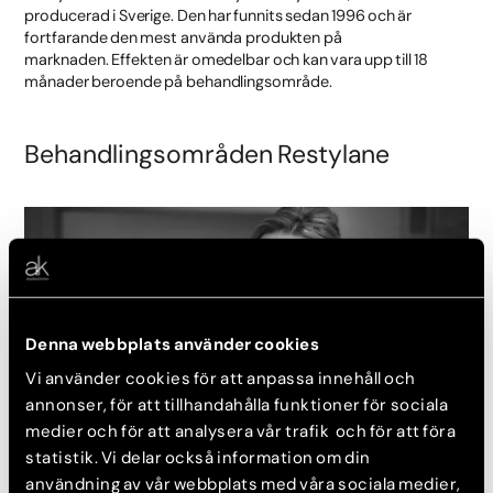
producerad i Sverige. Den har funnits sedan 1996 och är
fortfarande den mest använda produkten på
marknaden. Effekten är omedelbar och kan vara upp till 18
månader beroende på behandlingsområde.
Behandlingsområden Restylane
Denna webbplats använder cookies
Vi använder cookies för att anpassa innehåll och
annonser, för att tillhandahålla funktioner för sociala
medier och för att analysera vår trafik och för att föra
statistik. Vi delar också information om din
användning av vår webbplats med våra sociala medier,
Fillers för olika områden