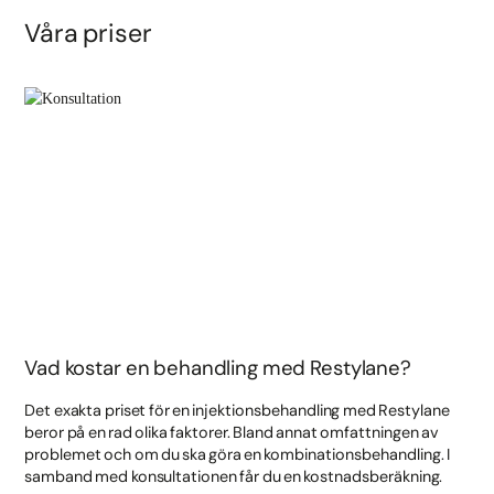
Våra priser
Vad kostar en behandling med Restylane?
Det exakta priset för en injektionsbehandling med Restylane
beror på en rad olika faktorer. Bland annat omfattningen av
problemet och om du ska göra en kombinationsbehandling. I
samband med konsultationen får du en kostnadsberäkning.