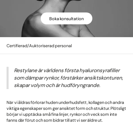
Boka konsultation
Certifierad/Auktoriserad personal
Restylane är världens första hyaluronsyrafiller
som dämpar rynkor, förstärker ansiktskonturen,
skapar volym och är hudföryngrande.
När vi åldras förlorar huden underhudsfett, kollagen och andra
viktiga egenskaper som ger ansiktet form och struktur. Plötsligt
börjar vi upptäcka små fina linjer, rynkor och veck som inte
fanns där förut och som bidrar till att vi ser äldre ut.