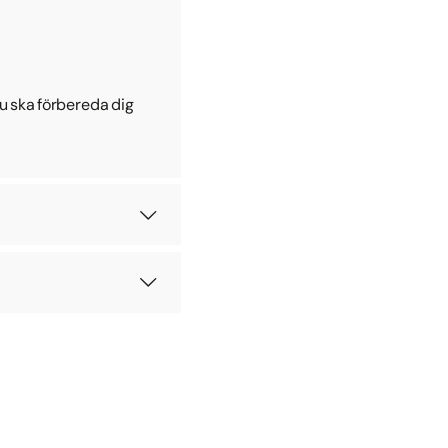
du ska förbereda dig