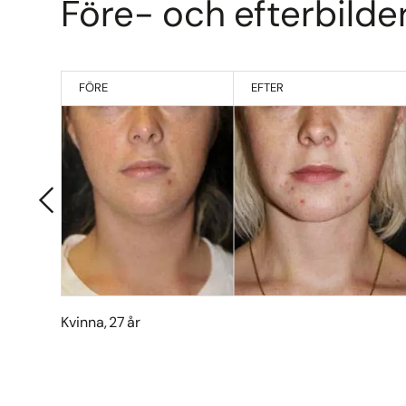
Före- och efterbilde
FÖRE
EFTER
Kvinna, 27 år