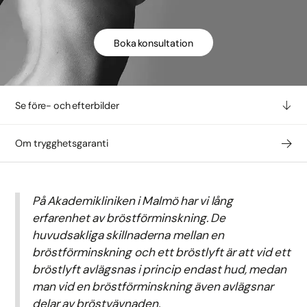
Boka konsultation
Se före- och efterbilder
Om trygghetsgaranti
På Akademikliniken i Malmö har vi lång
erfarenhet av bröstförminskning. De
huvudsakliga skillnaderna mellan en
bröstförminskning och ett bröstlyft är att vid ett
bröstlyft avlägsnas i princip endast hud, medan
man vid en bröstförminskning även avlägsnar
delar av bröstvävnaden.