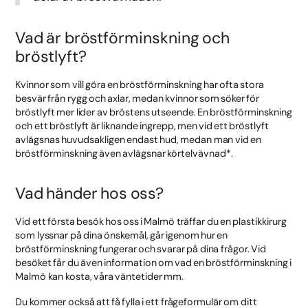
Vad är bröstförminskning och
bröstlyft?
Kvinnor som vill göra en bröstförminskning har ofta stora
besvär från rygg och axlar, medan kvinnor som söker för
bröstlyft mer lider av bröstens utseende. En bröstförminskning
och ett bröstlyft är liknande ingrepp, men vid ett bröstlyft
avlägsnas huvudsakligen endast hud, medan man vid en
bröstförminskning även avlägsnar körtelvävnad*.
Vad händer hos oss?
Vid ett första besök hos oss i Malmö träffar du en plastikkirurg
som lyssnar på dina önskemål, går igenom hur en
bröstförminskning fungerar och svarar på dina frågor. Vid
besöket får du även information om vad en bröstförminskning i
Malmö kan kosta, våra väntetider mm.
Du kommer också att få fylla i ett frågeformulär om ditt