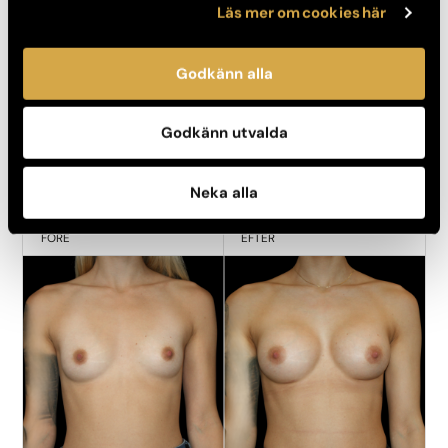
Läs mer om cookies här
Godkänn alla
Godkänn utvalda
Kvinna, 41
Neka alla
FÖRE
EFTER