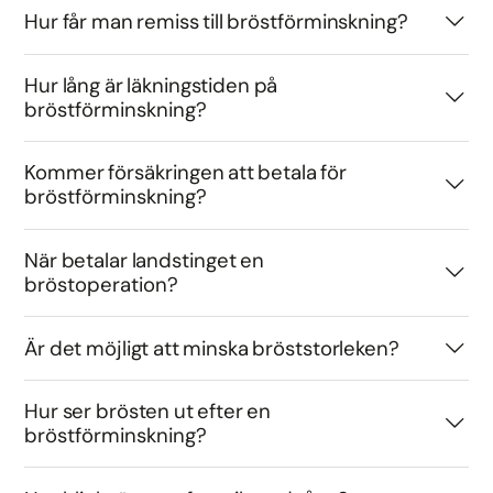
Hur får man remiss till bröstförminskning?
Hur lång är läkningstiden på
bröstförminskning?
Kommer försäkringen att betala för
bröstförminskning?
När betalar landstinget en
bröstoperation?
Är det möjligt att minska bröststorleken?
Hur ser brösten ut efter en
bröstförminskning?