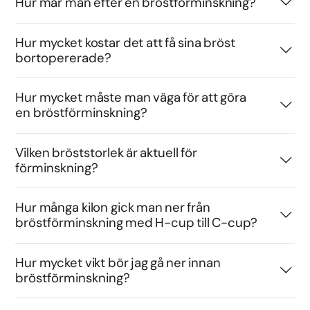
Hur mår man efter en bröstförminskning?
Hur mycket kostar det att få sina bröst
bortopererade?
Hur mycket måste man väga för att göra
en bröstförminskning?
Vilken bröststorlek är aktuell för
förminskning?
Hur många kilon gick man ner från
bröstförminskning med H-cup till C-cup?
Hur mycket vikt bör jag gå ner innan
bröstförminskning?