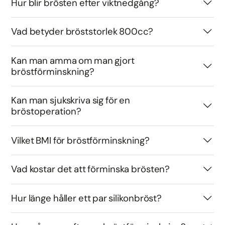
Hur blir brösten efter viktnedgång?
Vad betyder bröststorlek 800cc?
Kan man amma om man gjort
bröstförminskning?
Kan man sjukskriva sig för en
bröstoperation?
Vilket BMI för bröstförminskning?
Vad kostar det att förminska brösten?
Hur länge håller ett par silikonbröst?