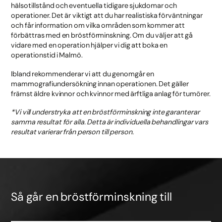
hälsotillstånd och eventuella tidigare sjukdomar och
operationer. Det är viktigt att du har realistiska förväntningar
och får information om vilka områden som kommer att
förbättras med en bröstförminskning. Om du väljer att gå
vidare med en operation hjälper vi dig att boka en
operationstid i Malmö.
Ibland rekommenderar vi att du genomgår en
mammografiundersökning innan operationen. Det gäller
främst äldre kvinnor och kvinnor med ärftliga anlag för tumörer.
*Vi vill understryka att en bröstförminskning inte garanterar
samma resultat för alla. Detta är individuella behandlingar vars
resultat varierar från person till person.
Så går en bröstförminskning till