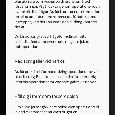
plastikkirurg som lyssnar på dina önskemål och
förväntningar. Vi går också igenom operationen och
svarar på dina frågor. Du får bland annat information
om vilka områden som kommer att förbättras med
ingreppet, vad det kan kosta och hur lång väntetid
det är.
Du får också fylla i ett frågeformulär om ditt
hälsotillstånd samt eventuella tidigare sjukdomar
och operationer.
Vad som gäller vid narkos
Du får praktisk information kring operationen av vår
plastikkirurg. Bland annat hur du ska förbereda dig
inför din operation samt vad som gäller vid narkos.
Håll dig i form som förberedelse
Om du väljer att gå vidare bokar vi en operationstid.
Ibland rekommenderar vi att du gör en