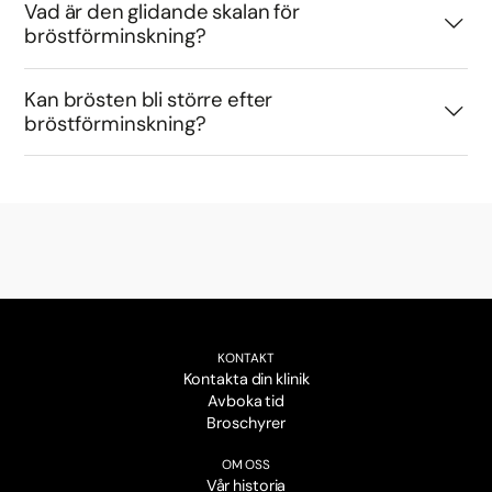
Vad är den glidande skalan för
bröstförminskning?
Kan brösten bli större efter
bröstförminskning?
KONTAKT
Kontakta din klinik
Avboka tid
Broschyrer
OM OSS
Vår historia