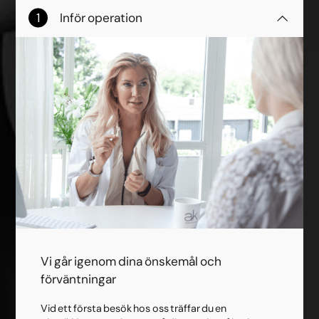
Inför operation
Vi går igenom dina önskemål och
förväntningar
Vid ett första besök hos oss träffar du en