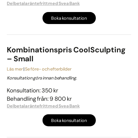
Delbetala räntefritt med Svea Bank
Boka konsultation
Kombinationspris CoolSculpting
– Small
Läs mer
Se före- och efterbilder
Konsultation görs innan behandling.
Konsultation: 350 kr
Behandling från: 9 800 kr
Delbetala räntefritt med Svea Bank
Boka konsultation