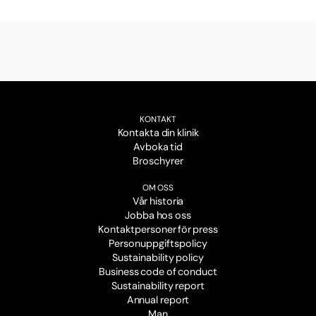
KONTAKT
Kontakta din klinik
Avboka tid
Broschyrer
OM OSS
Vår historia
Jobba hos oss
Kontaktpersoner för press
Personuppgiftspolicy
Sustainability policy
Business code of conduct
Sustainability report
Annual report
Man