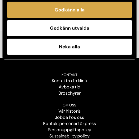
Boka konsultation
Godkänn alla
Godkänn utvalda
Neka alla
KONTAKT
Kontakta din klinik
Avboka tid
Broschyrer
OM OSS
Vår historia
Jobba hos oss
Kontaktpersoner för press
Personuppgiftspolicy
Sustainability policy