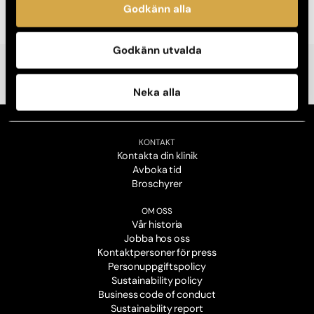
Godkänn alla
Godkänn utvalda
Neka alla
KONTAKT
Kontakta din klinik
Avboka tid
Broschyrer
OM OSS
Vår historia
Jobba hos oss
Kontaktpersoner för press
Personuppgiftspolicy
Sustainability policy
Business code of conduct
Sustainability report