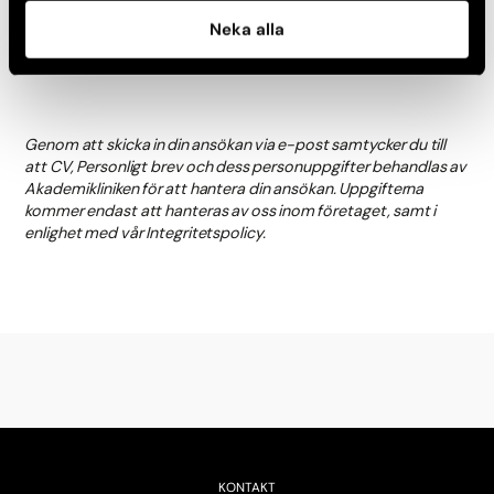
gärna din ansökan snarast möjligt.
Neka alla
Genom att skicka in din ansökan via e-post samtycker du till
att CV, Personligt brev och dess personuppgifter behandlas av
Akademikliniken för att hantera din ansökan. Uppgifterna
kommer endast att hanteras av oss inom företaget, samt i
enlighet med vår Integritetspolicy.
KONTAKT