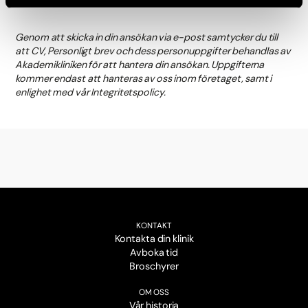
Genom att skicka in din ansökan via e-post samtycker du till
att CV, Personligt brev och dess personuppgifter behandlas av
Akademikliniken för att hantera din ansökan. Uppgifterna
kommer endast att hanteras av oss inom företaget, samt i
enlighet med vår Integritetspolicy.
KONTAKT
Kontakta din klinik
Avboka tid
Broschyrer
OM OSS
Vår historia