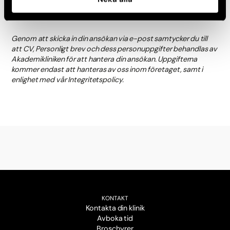
skicka gärna din ansökan snarast möjligt.
Genom att skicka in din ansökan via e-post samtycker du till
att CV, Personligt brev och dess personuppgifter behandlas av
Akademikliniken för att hantera din ansökan. Uppgifterna
kommer endast att hanteras av oss inom företaget, samt i
enlighet med vår Integritetspolicy.
KONTAKT
Kontakta din klinik
Avboka tid
Broschyrer