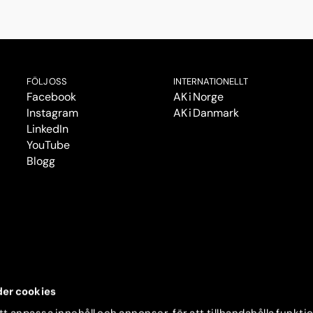
FÖLJ OSS
INTERNATIONELLT
Facebook
AK i Norge
Instagram
AK i Danmark
LinkedIn
YouTube
Blogg
er cookies