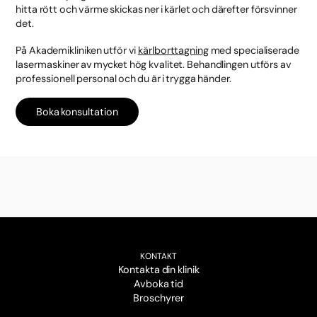
hitta rött och värme skickas ner i kärlet och därefter försvinner
det.
På Akademikliniken utför vi
kärlborttagning
med specialiserade
lasermaskiner av mycket hög kvalitet. Behandlingen utförs av
professionell personal och du är i trygga händer.
Boka konsultation
KONTAKT
Kontakta din klinik
Avboka tid
Broschyrer