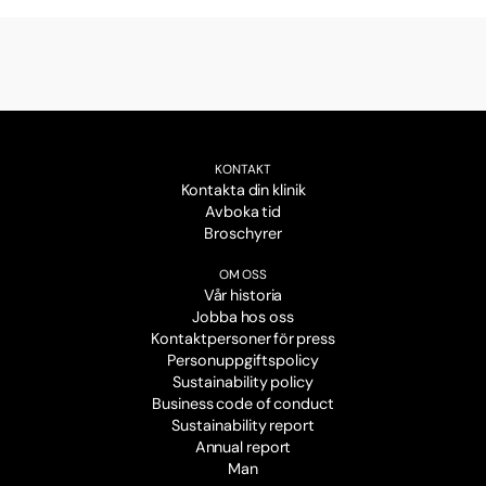
KONTAKT
Kontakta din klinik
Avboka tid
Broschyrer
OM OSS
Vår historia
Jobba hos oss
Kontaktpersoner för press
Personuppgiftspolicy
Sustainability policy
Business code of conduct
Sustainability report
Annual report
Man