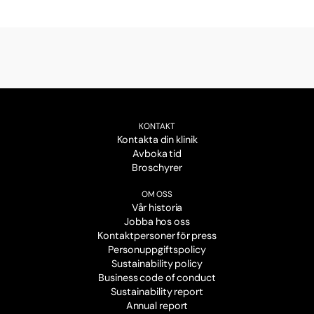
KONTAKT
Kontakta din klinik
Avboka tid
Broschyrer
OM OSS
Vår historia
Jobba hos oss
Kontaktpersoner för press
Personuppgiftspolicy
Sustainability policy
Business code of conduct
Sustainability report
Annual report