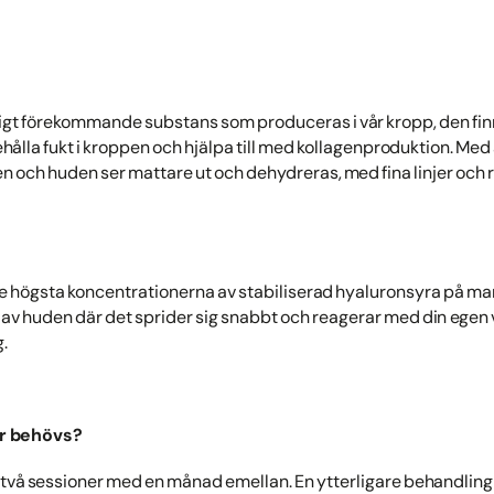
igt förekommande substans som produceras i vår kropp, den finn
behålla fukt i kroppen och hjälpa till med kollagenproduktion. Me
 och huden ser mattare ut och dehydreras, med fina linjer och 
de högsta koncentrationerna av stabiliserad hyaluronsyra på m
n av huden där det sprider sig snabbt och reagerar med din egen 
.
r behövs?
v två sessioner med en månad emellan. En ytterligare behandli