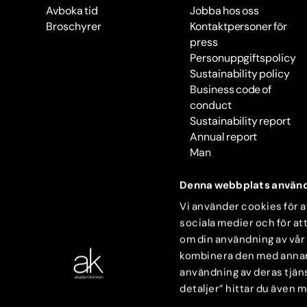
Avboka tid
Jobba hos oss
Broschyrer
Kontaktpersoner för
press
Personuppgiftspolicy
Sustainability policy
Business code of
conduct
Sustainability report
Annual report
Man
Denna webbplats använd
Vi använder cookies för at
sociala medier och för att
om din användning av vår
kombinera den med annan i
användning av deras tjäns
detaljer” hittar du även 