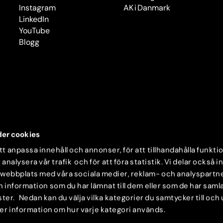
Instagram
AK i Danmark
LinkedIn
YouTube
Blogg
er cookies
t anpassa innehåll och annonser, för att tillhandahålla funkti
 analysera vår trafik och för att föra statistik. Vi delar också 
 webbplats med våra sociala medier, reklam- och analyspartn
nformation som du har lämnat till dem eller som de har samlat
ter. Nedan kan du välja vilka kategorier du samtycker till och
mer information om hur varje kategori används.