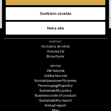
Godkänn utvalda
Neka alla
KONTAKT
Kontakta din klinik
Avboka tid
Broschyrer
OM OSS
Vår historia
Jobba hos oss
Kontaktpersoner för press
Personuppgiftspolicy
Sustainability policy
Business code of conduct
Sustainability report
Annual report
Man