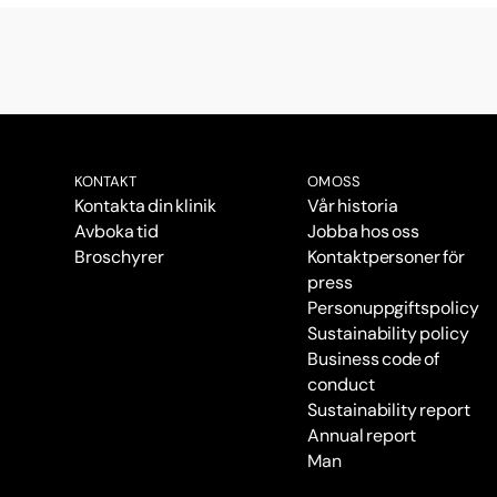
KONTAKT
OM OSS
Kontakta din klinik
Vår historia
Avboka tid
Jobba hos oss
Broschyrer
Kontaktpersoner för
press
Personuppgiftspolicy
Sustainability policy
Business code of
conduct
Sustainability report
Annual report
Man