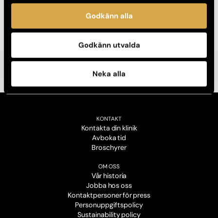
Ladda ner
Godkänn alla
Godkänn utvalda
Neka alla
KONTAKT
Kontakta din klinik
Avboka tid
Broschyrer
OM OSS
Vår historia
Jobba hos oss
Kontaktpersoner för press
Personuppgiftspolicy
Sustainability policy