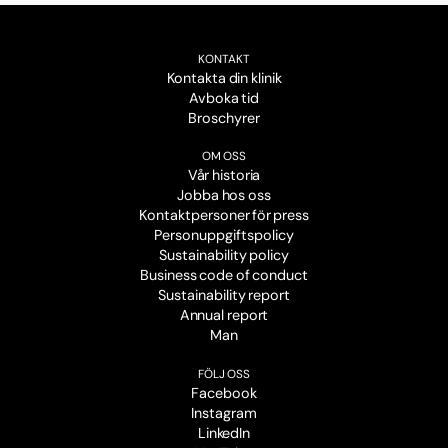
KONTAKT
Kontakta din klinik
Avboka tid
Broschyrer
OM OSS
Vår historia
Jobba hos oss
Kontaktpersoner för press
Personuppgiftspolicy
Sustainability policy
Business code of conduct
Sustainability report
Annual report
Man
FÖLJ OSS
Facebook
Instagram
LinkedIn